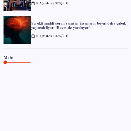
8 Ağustos 2026
0
Sürekli maddi sorun yaşayan insanların beyni daha çabuk
yaşlanabiliyor: ‘Beyin de yoruluyor’
8 Ağustos 2026
0
Main